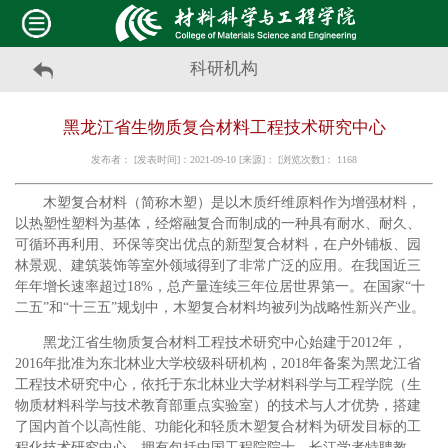
科研机构
黑龙江省生物质复合材料工程技术研究中心
发布者： [发表时间]：2021-09-10 [来源]： [浏览次数]：
1168
木塑复合材料（简称木塑）是以木质纤维原料作为增强材料，
以热塑性塑料为基体，经熔融复合而制成的一种具有耐水、耐久、
可循环再利用、环保等突出优点的新型复合材料，在户外铺板、园
林景观、建筑装饰等室外领域得到了非常广泛的应用。在我国近三
年年增长速率超过18%，总产量连续三年位居世界第一。在国家“十
二五”和“十三五”规划中，木塑复合材料均被列为战略性新兴产业。
黑龙江省生物质复合材料工程技术研究中心始建于2012年，
2016年批准为东北林业大学校级科研机构，2018年备案为黑龙江省
工程技术研究中心，依托于东北林业大学材料科学与工程学院（生
物质材料科学与技术教育部重点实验室）的技术与人才优势，搭建
了国内首个以高性能、功能化和轻质木塑复合材料为研发目标的工
程化技术研究中心，拥有包括中国工程院院士、长江学者特聘教