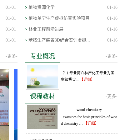
01-01
植物资源化学
01-16
01-01
植物单宁生产虚拟仿真实验项目
01-16
01-01
林业工程前沿进展
01-16
01-01
苯胺生产装置3D综合实训虚拟...
01-16
专业概况
-更多-
-更多-
？1.专业简介林产化工专业为国
家级拔尖...
【详细】
课程教材
-更多-
wood chemistry
examines the basic principles of woo
d chemistry …
【详细】