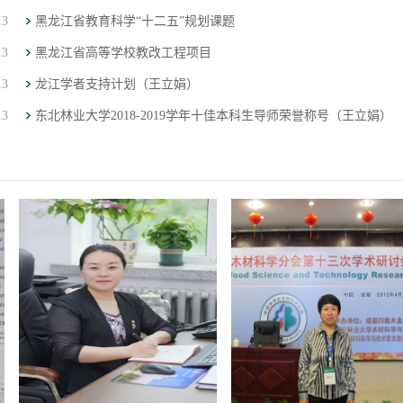
13
黑龙江省教育科学“十二五”规划课题
13
黑龙江省高等学校教改工程项目
13
龙江学者支持计划（王立娟）
13
东北林业大学2018-2019学年十佳本科生导师荣誉称号（王立娟）