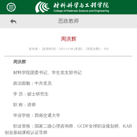
思政教师
周洪辉
发布者： [发表时间]：2021-11-08 [来源]： [浏览次数]：
924
周洪辉
材料学院团委书记、学生党支部书记
政治面貌：中共党员
学 历：硕士研究生
职 称：讲师
毕业学校：西南交通大学
职业资格：国家二级心理咨询师、GCDF全球职业规划师、KAB
创业基础课程认证导师