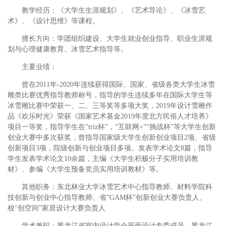
教学经历：《大学生生涯规划》、《艺术导论》、《冰雪艺
术》、《设计思维》等课程。
擅长方向：学团组织建设、大学生就业创业指导、职业生涯规
划与心理健康教育、冰雪艺术指导等。
主要业绩：
曾在2011年-2020年连续获得国际、国家、省级各类大学生冰雪
雕类比赛优秀指导教师称号，指导的学生连续多年在国际大学生等
冰雪雕比赛中荣获一、二、三等奖等多项大奖，2019年设计雪雕作
品《欢乐时光》荣获《国家艺术基金2019年度北方民俗人才培养》
项目一等奖，指导学生在“triz杯”，“互联网+”“挑战杯”等大学生创新
创业大赛中多次获奖，曾指导国家级大学生创新创业项目2项、省级
创新项目3项，院级创新与创业项目多项。发表学术论文8篇，指导
学生发表学术论文10余篇，主编《大学生积极分子实用培训教
材》、参编《大学生预备党员实用培训教材》等。
其他职务：东北林业大学冰雪艺术中心指导教师、材料学院科
技创新与创业中心指导教师、省“GAM杯”创新创业大赛负责人、
校“创空间”家居设计大赛负责人
学术兼职：黑龙江省室内设计学会平面设计专委成员、黑龙江