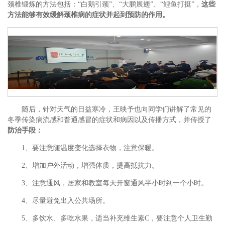
颈椎锻炼的方法包括：“白鹅引颈”、“大鹏展翅”、“鲤鱼打挺”，
这些
方法能够有效缓解颈椎病的症状并起到预防的作用。
随后，针对天气的日益寒冷，王映予也向同学们讲解了常见的
冬季传染病流感和普通感冒的症状和病因以及传播方式，并传授了
防治手段：
1、要注意随温度变化选择衣物，注意保暖。
2、增加户外活动，增强体质，提高抵抗力。
3、注意通风，居家和教室每天开窗通风半小时到一个小时。
4、尽量避免出入公共场所。
5、多饮水、多吃水果，适当补充维生素C，要注意个人卫生勤