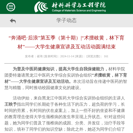
学子动态
“奔涌吧·后浪”第五季（第十期）|“术擅岐黄，林下育
材”——大学生健康宣讲及互动活动圆满结束
发布者：崔琦 [发表时间]：2024-11-14 [来源]： [浏览次数]：
161
为普及中医药健康知识，提高大学生自我保健能力，
材料学院
团委特邀请黑龙江中医药大学综合实训协会组织
“术擅岐黄，林下育
材”——大学生健康宣讲及互动活动。
本次活动旨在传递中医药的智
慧与精髓，同时推动校园健康文化的建设。
活动伊始，来自黑龙江中医药大学综合实训协会组织的主讲人
王映予
指出同学们长期处于各种生活下的压力，超负荷的学习，长
时间的劳累，长时间的伏在桌案上，加上一些不好的坐姿和不健康
的教育理念使得大学生颈椎病的发生率呈现上升状态。针对这些问
题，她为同学们普及了颈椎病的成因、分类、并发症，治疗手段等
知识，填补了同学们的知识空缺；除此之外，她还为同学们介绍了