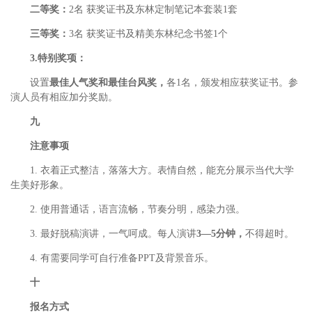
二等奖：
2名 获奖证书及东林定制笔记本套装1套
三等奖：
3名 获奖证书及精美东林纪念书签1个
3.特别奖项：
设置
最佳人气奖和最佳台风奖，
各1名，颁发相应获奖证书。参
演人员有相应加分奖励。
九
注意事项
1. 衣着正式整洁，落落大方。表情自然，能充分展示当代大学
生美好形象。
2. 使用普通话，语言流畅，节奏分明，感染力强。
3. 最好脱稿演讲，一气呵成。每人演讲
3—5分钟，
不得超时。
4. 有需要同学可自行准备PPT及背景音乐。
十
报名方式