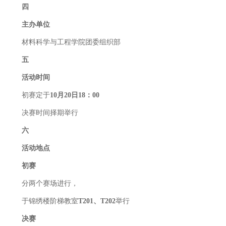
四
主办单位
材料科学与工程学院团委组织部
五
活动时间
初赛定于
10月20日18：00
决赛时间择期举行
六
活动地点
初赛
分两个赛场进行，
于锦绣楼阶梯教室
T201、T202
举行
决赛