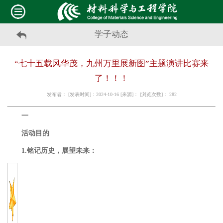
学子动态
“七十五载风华茂，九州万里展新图”主题演讲比赛来
了！！！
发布者： [发表时间]：2024-10-16 [来源]： [浏览次数]：
282
一
活动目的
1.铭记历史，展望未来：