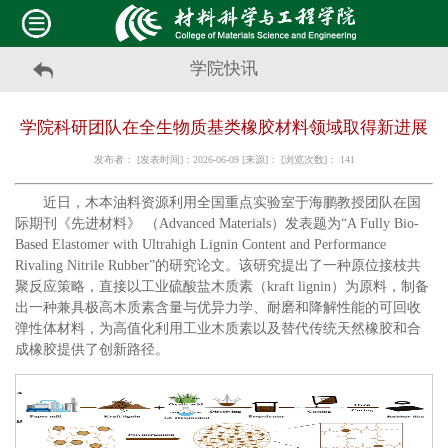
学院快讯
学院科研团队在全生物质基类橡胶材料领域取得新进展
发布者： [发表时间]：2026-06-09 [来源]： [浏览次数]：
141
近日，木本油料资源利用全国重点实验室于海鹏教授团队在国
际期刊《先进材料》 （Advanced Materials）发表题为“A Fully Bio-
Based Elastomer with Ultrahigh Lignin Content and Performance
Rivaling Nitrile Rubber”的研究论文。该研究提出了一种原位接枝共
聚反应策略，直接以工业硫酸盐木质素（kraft lignin）为原料，制备
出一种兼具极高木质素含量与优异力学、耐磨和降解性能的可回收
弹性体材料，为高值化利用工业木质素以及替代传统天然橡胶和合
成橡胶提供了创新路径。