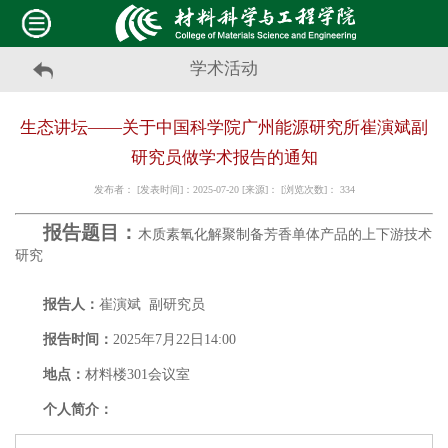
学术活动
生态讲坛——关于中国科学院广州能源研究所崔演斌副
研究员做学术报告的通知
发布者： [发表时间]：2025-07-20 [来源]： [浏览次数]：
334
报告
题目：
木质素氧化解聚制备芳香单体产品的上下游技术
研究
报告人：
崔演斌 副研究员
报告时间：
2025年7月22日14:00
地点：
材料楼301会议室
个人简介：