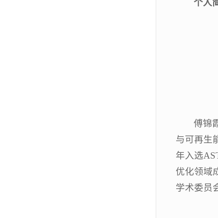
个人
傅锦
与可再生
年入选AST
优化领域成
学术委员会