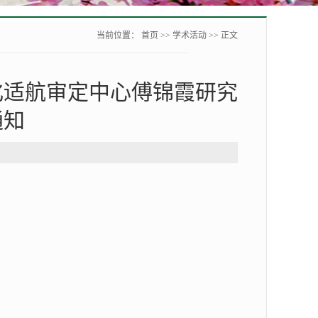
当前位置：
首页
>>
学术活动
>> 正文
化适航审定中心傅锦霞研究
通知