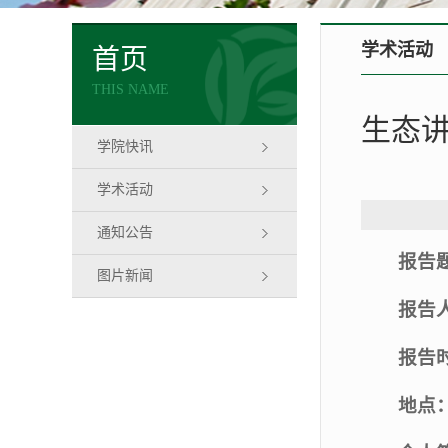
学术活动
首页
THIS NAME
生态
学院快讯
学术活动
通知公告
报告
图片新闻
报告
报告
地点