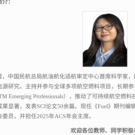
简介：
霞，中国民航总局航油航化适航审定中心首席科学家，
能源研究。主持并参与全球多项航空燃料项目，长期参与A
M Emerging Professionals），推动了可持
果显著，发表SCI论文50余篇。现任《Fuel》期刊编
委员，并担任2025年ACS年会主席。
欢迎各位教师、同学积极