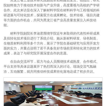
黑龙江省工业技术研究院副院长石刚随后发言。他指出，研究
院始终致力于推动技术创新与产业升级，高度重视与高校的产学研
合作。此次来访旨在深入了解材料学院在材料科学与工程领域的科
研进展与可转化技术，探索双方在成果孵化、技术转移、项目共建
等方面的合作机会，共同为黑龙江省产业高质量发展注入科技动
能。
材料学院副院长李淑君围绕学院近年来取得的代表性科研成果
及拟转化技术项目进行了系统介绍。她从新材料研发、绿色制造、
生物质材料利用等多个方向，展示了学院在基础研究与应用开发方
面的实力，并重点说明了若干具备良好市场前景和转化潜力的技术
成果，表达了与研究院开展深度合作的意愿。
在自由交流环节，双方与会人员围绕技术成熟度、合作模式、
平台支持等具体议题展开了热烈而深入的讨论。现场交流气氛融
洽，互动频繁，就共同推动科技成果转化落地达成了初步共识。