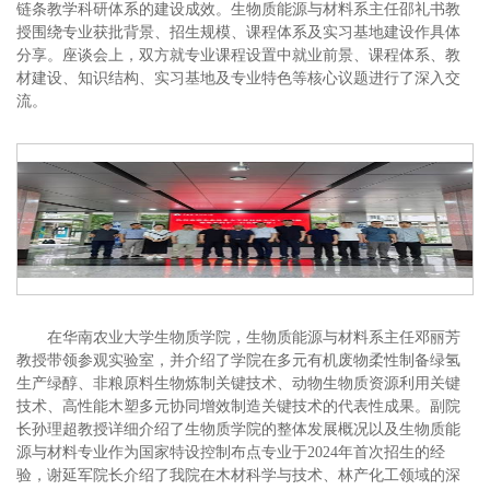
链条教学科研体系的建设成效。生物质能源与材料系主任邵礼书教
授围绕专业获批背景、招生规模、课程体系及实习基地建设作具体
分享。座谈会上，双方就专业课程设置中就业前景、课程体系、教
材建设、知识结构、实习基地及专业特色等核心议题进行了深入交
流。
在华南农业大学生物质学院，生物质能源与材料系主任邓丽芳
教授带领参观实验室，并介绍了学院在多元有机废物柔性制备绿氢
生产绿醇、非粮原料生物炼制关键技术、动物生物质资源利用关键
技术、高性能木塑多元协同增效制造关键技术的代表性成果。副院
长孙理超教授详细介绍了生物质学院的整体发展概况以及生物质能
源与材料专业作为国家特设控制布点专业于
2024
年首次招生的经
验，谢延军院长介绍了我院在木材科学与技术、林产化工领域的深