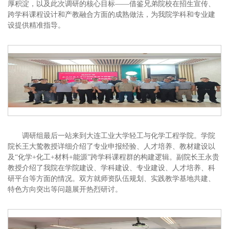
厚积淀，以及此次调研的核心目标——借鉴兄弟院校在招生宣传、
跨学科课程设计和产教融合方面的成熟做法，为我院学科和专业建
设提供精准指导。
调研组最后一站来到大连工业大学轻工与化学工程学院。学院
院长王大鸷教授详细介绍了专业申报经验、人才培养、教材建设以
及“化学
+
化工
+
材料
+
能源”跨学科课程群的构建逻辑。副院长王永贵
教授介绍了我院在学院建设、学科建设、专业建设、人才培养、科
研平台等方面的情况。双方就师资队伍规划、实践教学基地共建、
特色方向突出等问题展开热烈研讨。