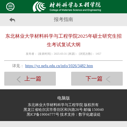
报考指南
东北林业大学材料科学与工程学院2025年硕士研究生招
生考试复试大纲
发布者： [发表时间]：2025-03-31 [来源]： [浏览次数]：
1457
详见：
https://yz.nefu.edu.cn/info/1026/3482.htm
上一篇
下一篇
电脑版
东北林业大学材料科学与工程学院 版权所有
黑龙江省哈尔滨市香坊区和兴路26号 邮编 150040
黑ICP备19004777号 技术支持：
数字化建设处