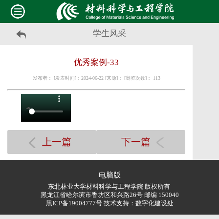
学生风采
优秀案例-33
发布者： [发表时间]：2024-06-22 [来源]： [浏览次数]：
113
上一篇
下一篇
电脑版
东北林业大学材料科学与工程学院 版权所有
黑龙江省哈尔滨市香坊区和兴路26号 邮编 150040
黑ICP备19004777号 技术支持：
数字化建设处