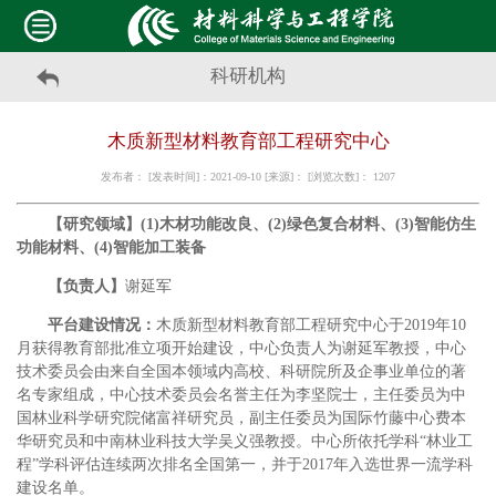
科研机构
木质新型材料教育部工程研究中心
发布者： [发表时间]：2021-09-10 [来源]： [浏览次数]：
1207
【研究领域】
(1)木材功能改良、(2)绿色复合材料、(3)智能仿生
功能材料、(4)智能加工装备
【负责人】
谢延军
平台建设情况：
木质新型材料教育部工程研究中心于2019年10
月获得教育部批准立项开始建设，中心负责人为谢延军教授，中心
技术委员会由来自全国本领域内高校、科研院所及企事业单位的著
名专家组成，中心技术委员会名誉主任为李坚院士，主任委员为中
国林业科学研究院储富祥研究员，副主任委员为国际竹藤中心费本
华研究员和中南林业科技大学吴义强教授。中心所依托学科“林业工
程”学科评估连续两次排名全国第一，并于2017年入选世界一流学科
建设名单。