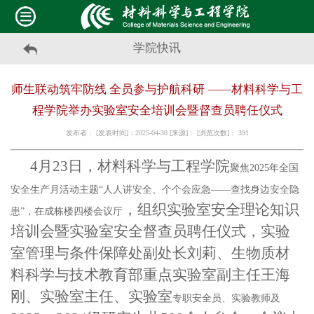
学院快讯
师生联动筑牢防线 全员参与护航科研 ——材料科学与工
程学院举办实验室安全培训会暨督查员聘任仪式
发布者： [发表时间]：2025-04-30 [来源]： [浏览次数]：
391
4月23日，材料科学与工程学院
聚焦
2025年
全国
安全生产月活动主题
“人人讲安全、个个会应急——查找身边安全隐
，组织
实验室安全理论知识
患”，在成栋楼四楼会议厅
培训会暨
实验室
安全督
查
员聘任仪式，实验
室管理与条件保障处副处长刘莉、生物质材
料科学与技术教育部重点实验室副主任王海
刚、
实验室主任、实验室
专职安全员、实验教师及