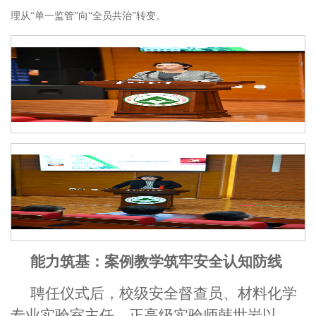
理从
“单一监管”向“全员共治”转变。
能力筑基：案例教学筑牢安全认知防线
聘任仪式后，校级安全督
查
员、材料化学
专业实验室主任、正高级实验师韩世岩
以