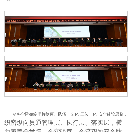
材料学院始终坚持制度、队伍、文化
“三位一体”安全建设思路，
织密
纵向贯通管理层、执行层、落实层，横
向覆盖全学
院
、全实验室、全流程的安全防