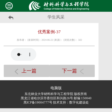
学生风采
优秀案例-37
发布者： [发表时间]：2024-06-22 [来源]： [浏览次数]：
502
上一篇
下一篇
电脑版
东北林业大学材料科学与工程学院 版权所有
黑龙江省哈尔滨市香坊区和兴路26号 邮编 150040
黑ICP备19004777号 技术支持：
数字化建设处