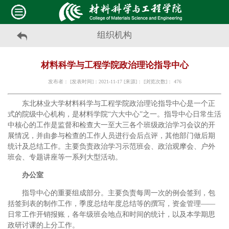
组织机构
材料科学与工程学院政治理论指导中心
发布者： [发表时间]：2021-11-17 [来源]： [浏览次数]：
476
东北林业大学材料科学与工程学院政治理论指导中心是一个正
式的院级中心机构，是材料学院“六大中心”之一。指导中心日常生活
中核心的工作是监督和检查大一至大三各个班级政治学习会议的开
展情况，并由参与检查的工作人员进行会后点评，其他部门做后期
统计及总结工作。主要负责政治学习示范班会、政治观摩会、户外
班会、专题讲座等一系列大型活动。
办公室
指导中心的重要组成部分。主要负责每周一次的例会签到，包
括签到表的制作工作，季度总结年度总结等的撰写，资金管理――
日常工作开销报账，各年级班会地点和时间的统计，以及本学期思
政研讨课的上分工作。