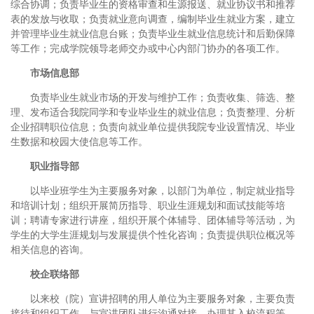
综合协调；负责毕业生的资格审查和生源报送、就业协议书和推荐
表的发放与收取；负责就业意向调查，编制毕业生就业方案，建立
并管理毕业生就业信息台账；负责毕业生就业信息统计和后勤保障
等工作；完成学院领导老师交办或中心内部门协办的各项工作。
市场信息部
负责毕业生就业市场的开发与维护工作；负责收集、筛选、整
理、发布适合我院同学和专业毕业生的就业信息；负责整理、分析
企业招聘职位信息；负责向就业单位提供我院专业设置情况、毕业
生数据和校园大使信息等工作。
职业指导部
以毕业班学生为主要服务对象，以部门为单位，制定就业指导
和培训计划；组织开展简历指导、职业生涯规划和面试技能等培
训；聘请专家进行讲座，组织开展个体辅导、团体辅导等活动，为
学生的大学生涯规划与发展提供个性化咨询；负责提供职位概况等
相关信息的咨询。
校企联络部
以来校（院）宣讲招聘的用人单位为主要服务对象，主要负责
接待和组织工作，与宣讲团队进行沟通对接，办理其入校流程等。