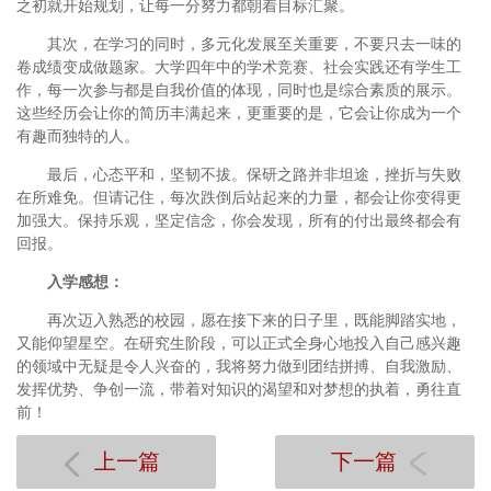
之初就开始规划，让每一分努力都朝着目标汇聚。
其次，在学习的同时，多元化发展至关重要，不要只去一味的
卷成绩变成做题家。大学四年中的学术竞赛、社会实践还有学生工
作，每一次参与都是自我价值的体现，同时也是综合素质的展示。
这些经历会让你的简历丰满起来，更重要的是，它会让你成为一个
有趣而独特的人。
最后，心态平和，坚韧不拔。保研之路并非坦途，挫折与失败
在所难免。但请记住，每次跌倒后站起来的力量，都会让你变得更
加强大。保持乐观，坚定信念，你会发现，所有的付出最终都会有
回报。
入学感想：
再次迈入熟悉的校园，愿在接下来的日子里，既能脚踏实地，
又能仰望星空。在研究生阶段，可以正式全身心地投入自己感兴趣
的领域中无疑是令人兴奋的，我将努力做到团结拼搏、自我激励、
发挥优势、争创一流，带着对知识的渴望和对梦想的执着，勇往直
前！
上一篇
下一篇