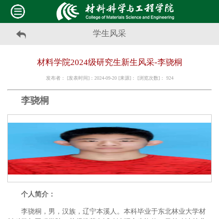
学生风采
材料学院2024级研究生新生风采-李骁桐
发布者： [发表时间]：2024-09-20 [来源]： [浏览次数]：
924
李骁桐
个人简介：
李骁桐，男，汉族，辽宁本溪人。本科毕业于东北林业大学材