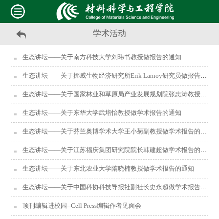
学术活动
生态讲坛——关于南方科技大学刘玮书教授做报告的通知
生态讲坛——关于挪威生物经济研究所Erik Larnoy研究员做报告的通知
生态讲坛——关于国家林业和草原局产业发展规划院张忠涛教授做报告的通知
生态讲坛——关于东华大学武培怡教授做学术报告的通知
生态讲坛——关于芬兰奥博学术大学王小菊副教授做学术报告的通知
生态讲坛——关于江苏福庆集团研究院院长韩建超做学术报告的通知
生态讲坛——关于东北农业大学隋晓楠教授做学术报告的通知
生态讲坛——关于中国科协科技导报社副社长史永超做学术报告的通知
顶刊编辑进校园--Cell Press编辑作者见面会