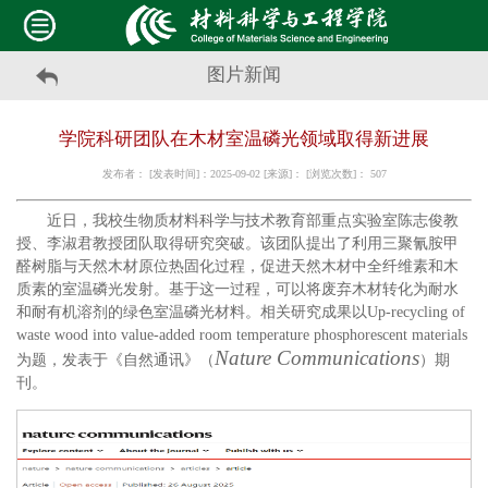
图片新闻
学院科研团队在木材室温磷光领域取得新进展
发布者： [发表时间]：2025-09-02 [来源]： [浏览次数]：
507
近日，我校生物质材料科学与技术教育部重点实验室陈志俊教
授、李淑君教授团队取得研究突破。该团队提出了利用三聚氰胺甲
醛树脂与天然木材原位热固化过程，促进天然木材中全纤维素和木
质素的室温磷光发射。基于这一过程，可以将废弃木材转化为耐水
和耐有机溶剂的绿色室温磷光材料。相关研究成果以Up-recycling of
waste wood into value-added room temperature phosphorescent materials
Nature Communications
为题，发表于《自然通讯》（
）期
刊。