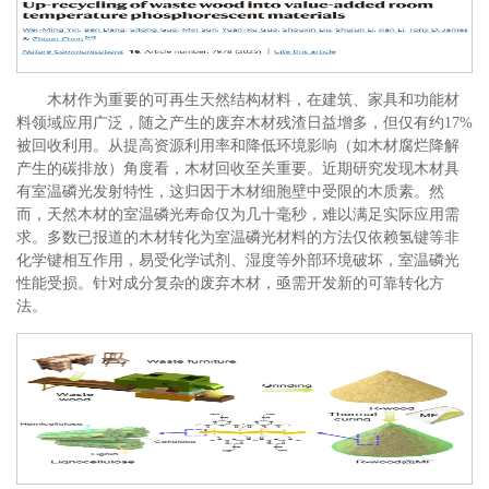
木材作为重要的可再生天然结构材料，在建筑、家具和功能材
料领域应用广泛，随之产生的废弃木材残渣日益增多，但仅有约17%
被回收利用。从提高资源利用率和降低环境影响（如木材腐烂降解
产生的碳排放）角度看，木材回收至关重要。近期研究发现木材具
有室温磷光发射特性，这归因于木材细胞壁中受限的木质素。然
而，天然木材的室温磷光寿命仅为几十毫秒，难以满足实际应用需
求。多数已报道的木材转化为室温磷光材料的方法仅依赖氢键等非
化学键相互作用，易受化学试剂、湿度等外部环境破坏，室温磷光
性能受损。针对成分复杂的废弃木材，亟需开发新的可靠转化方
法。