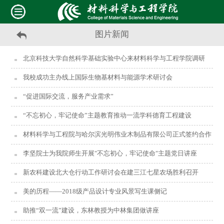
图片新闻
北京科技大学自然科学基础实验中心来材料科学与工程学院调研
我校成功主办线上国际生物基材料与能源学术研讨会
“促进国际交流，服务产业需求”
“不忘初心，牢记使命”主题教育推动一流学科德育工程建设
材料科学与工程院与哈尔滨光明伟业木制品有限公司正式签约合作
李坚院士为我院师生开展"不忘初心，牢记使命"主题党日讲座
新农科建设北大仓行动工作研讨会在建三江七星农场胜利召开
美的历程——2018级产品设计专业风景写生课侧记
助推“双一流”建设，东林教授为中林集团做讲座