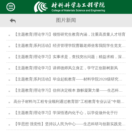
图片新闻
【主题教育|理论学习】领悟研究生教育内涵，注重高质量人才培育
【主题教育|系列活动】经济管理学院曹颖老师坐客我院学生党支部书记论坛
【主题教育|理论学习】实事求是，查找突出问题；精益求精，深度调查研究
【主题教育|理论学习】讲师德师风立身正，学守正创新树新风
【主题教育|系列活动】毕业起航教育——材料学院2020级研究生党支部参观森林博物馆、校史馆
【主题教育|理论学习】信仰决定根本 旗帜凝聚力量——生态科研与创新实践党支部主题学习会
高分子材料与工程专业顺利通过教育部“工程教育专业认证”中期审核
【主题教育|理论学习】学深悟透内化于心，以学促做外化于行
【学思想 强党性】坚持以人民为中心——生态科研与创新实践党支部主题学习会