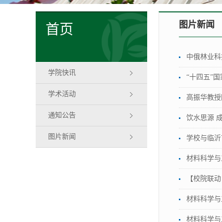
图片新闻
首页
中俄林业科
学院快讯
“十四五”
学术活动
高振华教授
通知公告
饮水思源 
图片新闻
学校与临沂
材料科学与
【校院联动
材料科学与
材料科学与