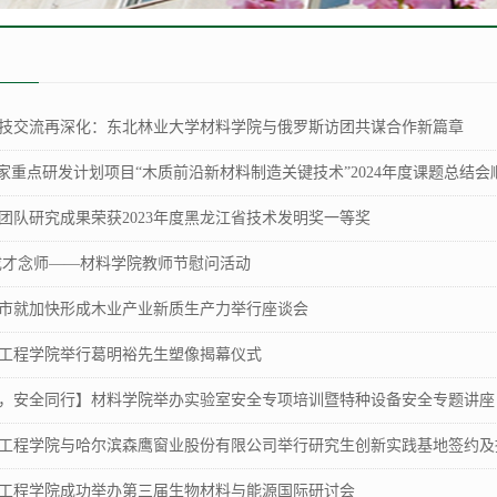
技交流再深化：东北林业大学材料学院与俄罗斯访团共谋合作新篇章
国家重点研发计划项目“木质前沿新材料制造关键技术”2024年度课题总结会
团队研究成果荣获2023年度黑龙江省技术发明奖一等奖
成才念师——材料学院教师节慰问活动
市就加快形成木业产业新质生产力举行座谈会
工程学院举行葛明裕先生塑像揭幕仪式
，安全同行】材料学院举办实验室安全专项培训暨特种设备安全专题讲座
工程学院与哈尔滨森鹰窗业股份有限公司举行研究生创新实践基地签约及
工程学院成功举办第三届生物材料与能源国际研讨会